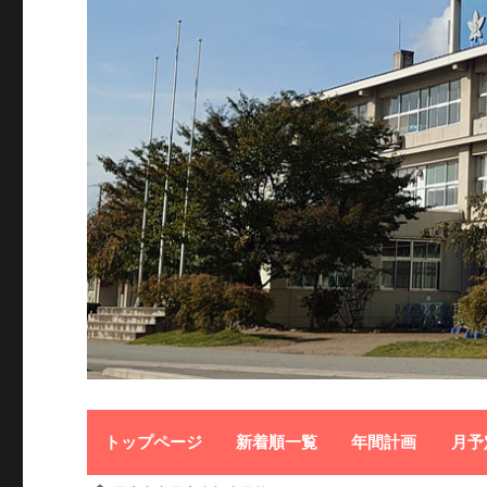
トップページ
新着順一覧
年間計画
月予