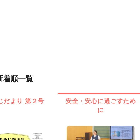
新着順一覧
じだより 第２号
安全・安心に過ごすため
に