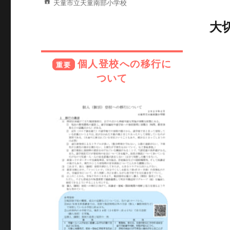
天童市立天童南部小学校
大
個人登校への移行に
ついて