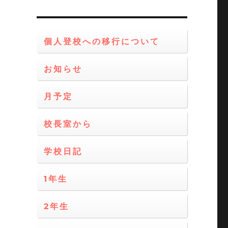
個人登校への移行について
お知らせ
月予定
校長室から
学校日記
1年生
2年生