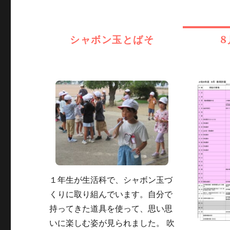
ゴ
リ
ー
シャボン玉とばそ
8
１年生が生活科で、シャボン玉づ
くりに取り組んでいます。自分で
持ってきた道具を使って、思い思
いに楽しむ姿が見られました。 吹