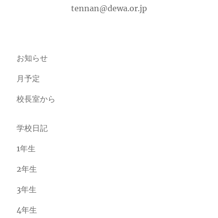
tennan@dewa.or.jp
お知らせ
月予定
校長室から
学校日記
1年生
2年生
3年生
4年生