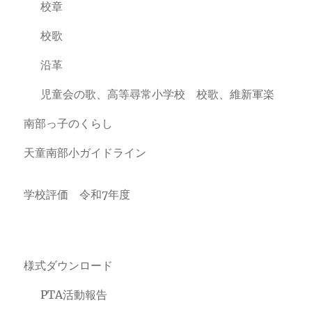
校章
校歌
沿革
児童会の歌、高等尋常小学校 校歌、維新軍楽
南部っ子のくらし
天童南部小ガイドライン
学校評価 令和7年度
様式ダウンロード
PTA活動報告