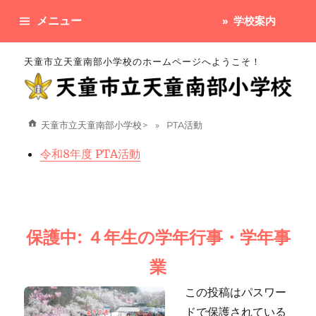
メニュー
学校案内
天童市立天童南部小学校のホームページへようこそ！
天童市立天童南部小学校
>
PTA活動
令和8年度 PTA活動
保護中: ４年生の学年行事・学年事
業
この投稿はパスワー
ドで保護されている