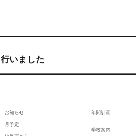
を行いました
お知らせ
年間計画
月予定
学校案内