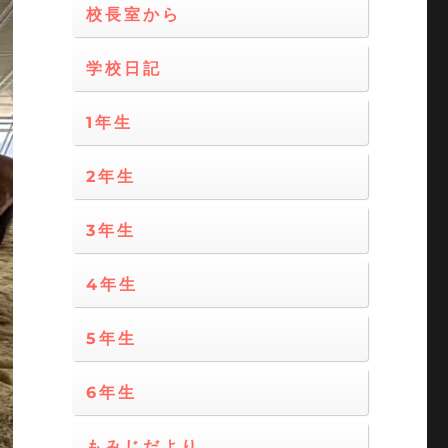
校長室から
学校日記
1年生
2年生
3年生
4年生
5年生
6年生
もみじだより