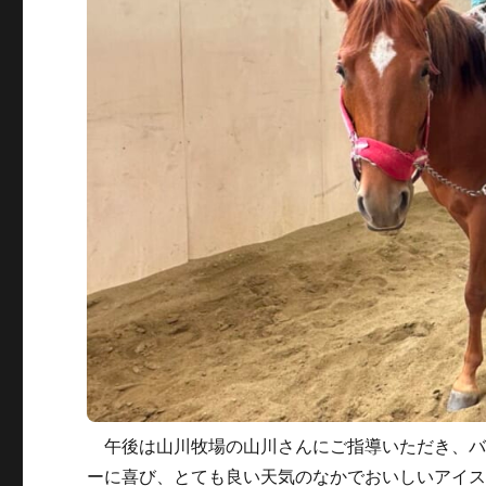
午後は山川牧場の山川さんにご指導いただき、バ
ーに喜び、とても良い天気のなかでおいしいアイ