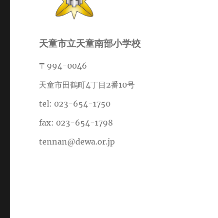
ン
天童市立天童南部小学校
〒994-0046
天童市田鶴町4丁目2番10号
tel: 023-654-1750
fax: 023-654-1798
tennan@dewa.or.jp