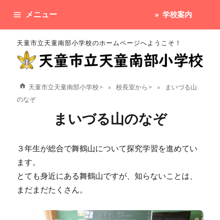
メニュー
学校案内
天童市立天童南部小学校のホームページへようこそ！
天童市立天童南部小学校
>
校長室から
>
まいづる山
のなぞ
まいづる山のなぞ
３年生が総合で舞鶴山について探究学習を進めてい
ます。
とても身近にある舞鶴山ですが、知らないことは、
まだまだたくさん。