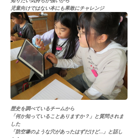
知りたい気持ちが強いから
児童向けではない本にも果敢にチャレンジ
歴史を調べているチームから
「何か知っていることありますか？」と質問されま
した
「防空壕のような穴があったはずだけど…」と話し