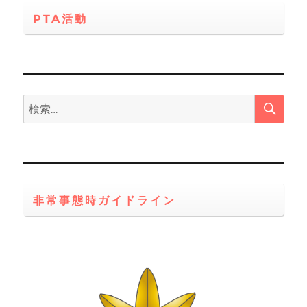
PTA活動
検
検
索
索:
非常事態時ガイドライン