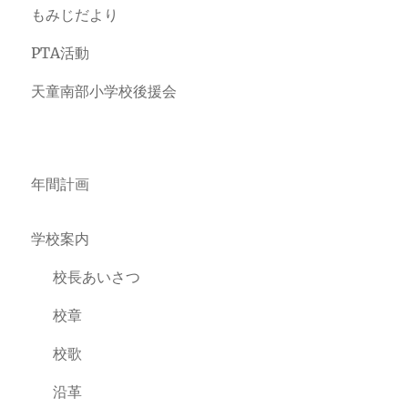
もみじだより
PTA活動
天童南部小学校後援会
年間計画
学校案内
校長あいさつ
校章
校歌
沿革