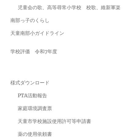
児童会の歌、高等尋常小学校 校歌、維新軍楽
南部っ子のくらし
天童南部小ガイドライン
学校評価 令和7年度
様式ダウンロード
PTA活動報告
家庭環境調査票
天童市学校施設使用許可等申請書
薬の使用依頼書