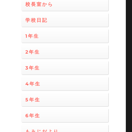
校長室から
学校日記
1年生
2年生
3年生
4年生
5年生
6年生
もみじだより