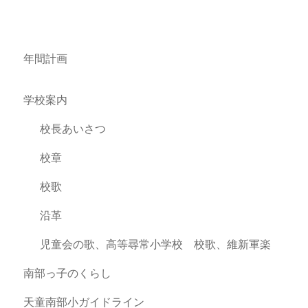
年間計画
学校案内
校長あいさつ
校章
校歌
沿革
児童会の歌、高等尋常小学校 校歌、維新軍楽
南部っ子のくらし
天童南部小ガイドライン