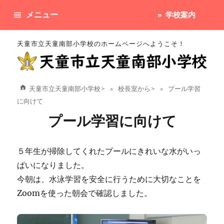
メニュー
学校案内
天童市立天童南部小学校のホームページへようこそ！
天童市立天童南部小学校
>
校長室から
>
プール学習
に向けて
プール学習に向けて
５年生が掃除してくれたプールにきれいな水がいっ
ぱいになりました。
今朝は、水泳学習を安全に行うために大切なことを
Zoomを使った朝会で確認しました。