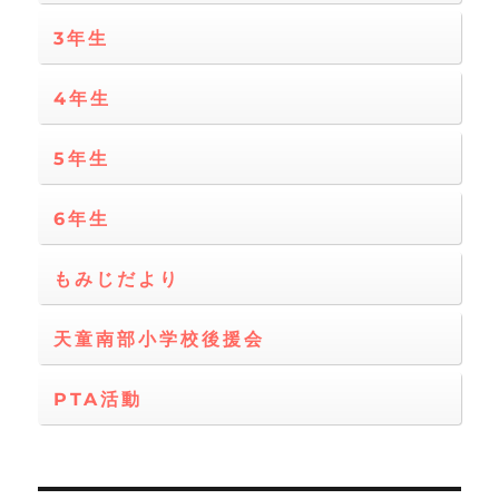
3年生
4年生
5年生
6年生
もみじだより
天童南部小学校後援会
PTA活動