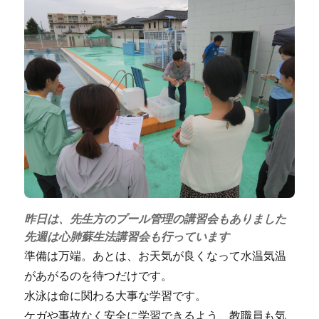
昨日は、先生方のプール管理の講習会もありました
先週は心肺蘇生法講習会も行っています
準備は万端。あとは、お天気が良くなって水温気温
があがるのを待つだけです。
水泳は命に関わる大事な学習です。
ケガや事故なく安全に学習できるよう、教職員も気