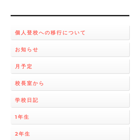
シ
稿:
ョ
個人登校への移行について
ン
お知らせ
月予定
校長室から
学校日記
1年生
2年生