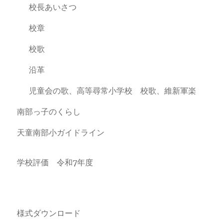
校長あいさつ
校章
校歌
沿革
児童会の歌、高等尋常小学校 校歌、維新軍楽
南部っ子のくらし
天童南部小ガイドライン
学校評価 令和7年度
様式ダウンロード