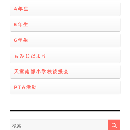
4年生
5年生
6年生
もみじだより
天童南部小学校後援会
PTA活動
検
検
索