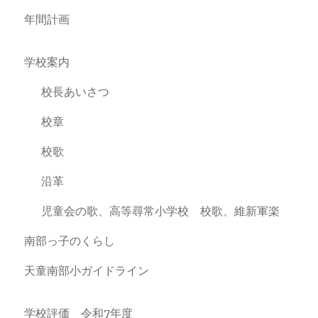
年間計画
学校案内
校長あいさつ
校章
校歌
沿革
児童会の歌、高等尋常小学校 校歌、維新軍楽
南部っ子のくらし
天童南部小ガイドライン
学校評価 令和7年度