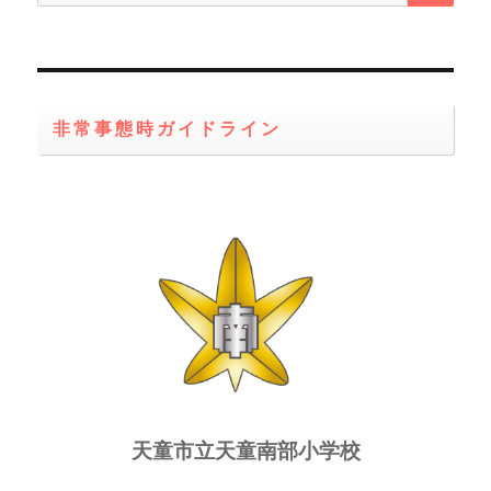
索:
非常事態時ガイドライン
天童市立天童南部小学校