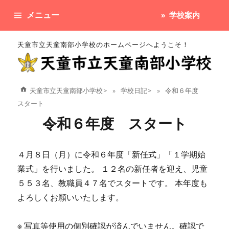
メニュー
学校案内
天童市立天童南部小学校のホームページへようこそ！
天童市立天童南部小学校
>
学校日記
>
令和６年度
スタート
令和６年度 スタート
４月８日（月）に令和６年度「新任式」「１学期始
業式」を行いました。 １２名の新任者を迎え、児童
５５３名、教職員４７名でスタートです。 本年度も
よろしくお願いいたします。
※ 写真等使用の個別確認が済んでいません。確認で