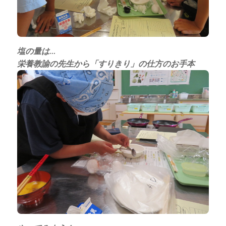
塩の量は…
栄養教諭の先生から「すりきり」の仕方のお手本