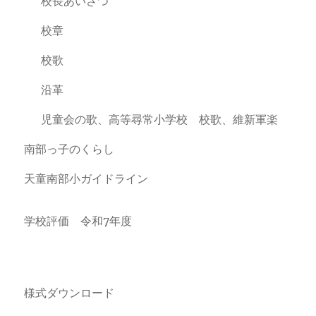
校長あいさつ
校章
校歌
沿革
児童会の歌、高等尋常小学校 校歌、維新軍楽
南部っ子のくらし
天童南部小ガイドライン
学校評価 令和7年度
様式ダウンロード