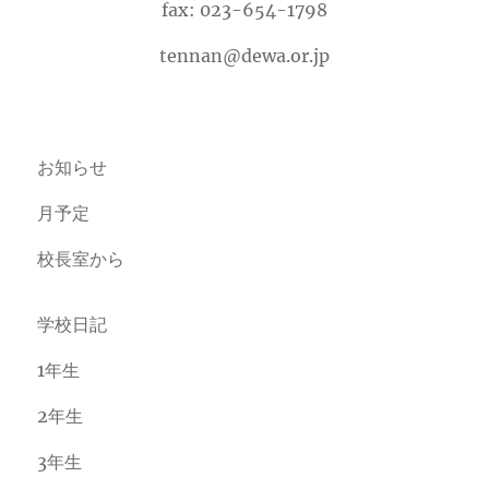
fax: 023-654-1798
tennan@dewa.or.jp
お知らせ
月予定
校長室から
学校日記
1年生
2年生
3年生