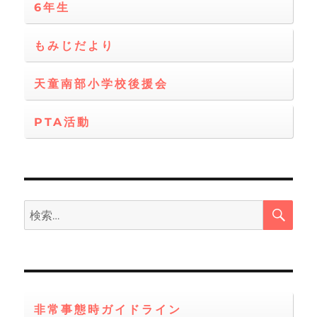
6年生
もみじだより
天童南部小学校後援会
PTA活動
検
検
索
索:
非常事態時ガイドライン