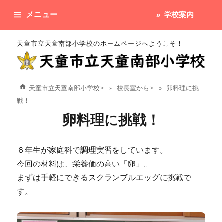
メニュー
学校案内
天童市立天童南部小学校のホームページへようこそ！
天童市立天童南部小学校
>
校長室から
>
卵料理に挑
戦！
卵料理に挑戦！
６年生が家庭科で調理実習をしています。
今回の材料は、栄養価の高い「卵」。
まずは手軽にできるスクランブルエッグに挑戦で
す。