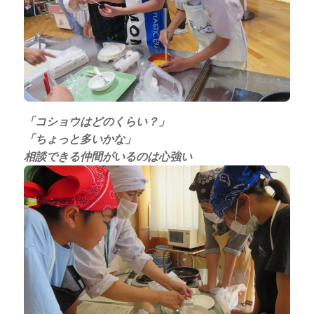
「コショウはどのくらい？」
「ちょっと多いかな」
相談できる仲間がいるのは心強い