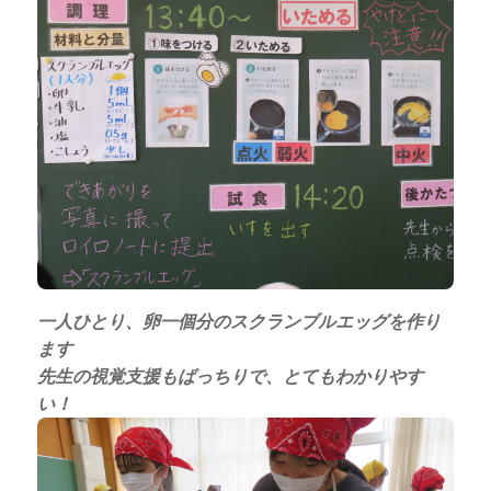
一人ひとり、卵一個分のスクランブルエッグを作り
ます
先生の視覚支援もばっちりで、とてもわかりやす
い！