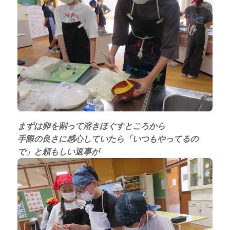
まずは卵を割って溶きほぐすところから
手際の良さに感心していたら「いつもやってるの
で」と頼もしい返事が