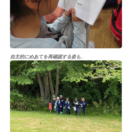
自主的にめあてを再確認する姿も
。