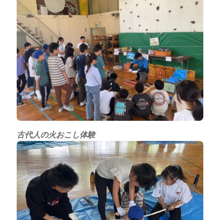
古代人の火おこし体験