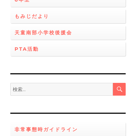
もみじだより
天童南部小学校後援会
PTA活動
検
検
索
索:
非常事態時ガイドライン