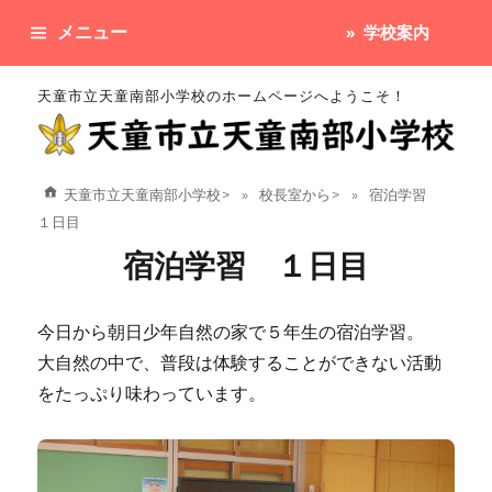
メニュー
学校案内
天童市立天童南部小学校のホームページへようこそ！
天童市立天童南部小学校
>
校長室から
>
宿泊学習
１日目
宿泊学習 １日目
今日から朝日少年自然の家で５年生の宿泊学習。
大自然の中で、普段は体験することができない活動
をたっぷり味わっています。