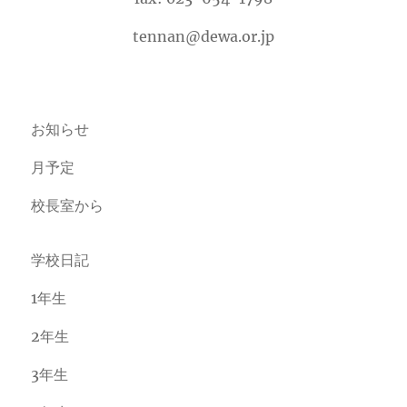
tennan@dewa.or.jp
お知らせ
月予定
校長室から
学校日記
1年生
2年生
3年生