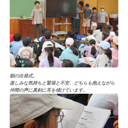
朝の出発式。
楽しみな気持ちと緊張と不安、どちらも抱えながら
仲間の声に真剣に耳を傾けています。