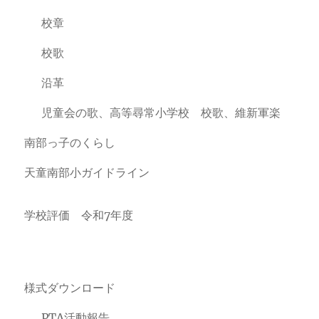
校章
校歌
沿革
児童会の歌、高等尋常小学校 校歌、維新軍楽
南部っ子のくらし
天童南部小ガイドライン
学校評価 令和7年度
様式ダウンロード
PTA活動報告