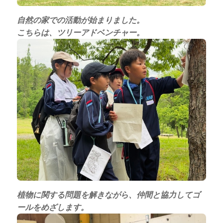
自然の家での活動が始まりました。
こちらは、ツリーアドベンチャー。
植物に関する問題を解きながら、仲間と協力してゴ
ールをめざします。