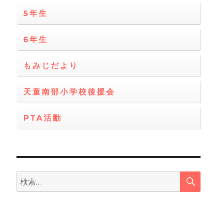
5年生
6年生
もみじだより
天童南部小学校後援会
PTA活動
検
検
索
索: