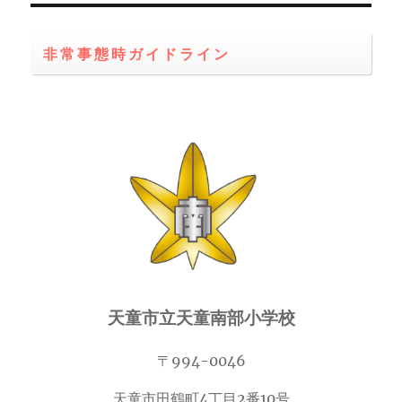
非常事態時ガイドライン
天童市立天童南部小学校
〒994-0046
天童市田鶴町4丁目2番10号