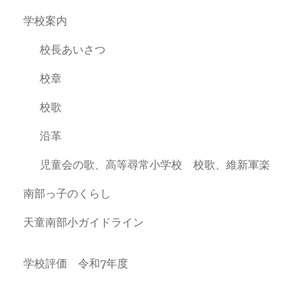
学校案内
校長あいさつ
校章
校歌
沿革
児童会の歌、高等尋常小学校 校歌、維新軍楽
南部っ子のくらし
天童南部小ガイドライン
学校評価 令和7年度